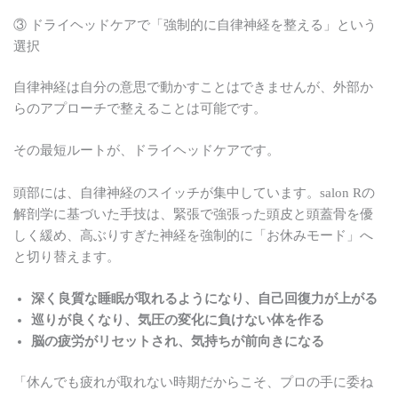
③ ドライヘッドケアで「強制的に自律神経を整える」という
選択
自律神経は自分の意思で動かすことはできませんが、外部か
らのアプローチで整えることは可能です。
その最短ルートが、ドライヘッドケアです。
頭部には、自律神経のスイッチが集中しています。salon Rの
解剖学に基づいた手技は、緊張で強張った頭皮と頭蓋骨を優
しく緩め、高ぶりすぎた神経を強制的に「お休みモード」へ
と切り替えます。
深く良質な睡眠が取れるようになり、自己回復力が上がる
巡りが良くなり、気圧の変化に負けない体を作る
脳の疲労がリセットされ、気持ちが前向きになる
「休んでも疲れが取れない時期だからこそ、プロの手に委ね