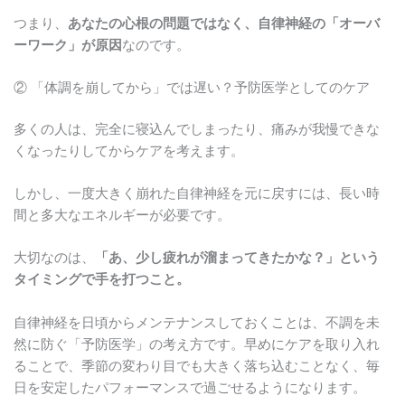
つまり、
あなたの心根の問題ではなく、自律神経の「オーバ
ーワーク」が原因
なのです。
② 「体調を崩してから」では遅い？予防医学としてのケア
多くの人は、完全に寝込んでしまったり、痛みが我慢できな
くなったりしてからケアを考えます。
しかし、一度大きく崩れた自律神経を元に戻すには、長い時
間と多大なエネルギーが必要です。
大切なのは、
「あ、少し疲れが溜まってきたかな？」という
タイミングで手を打つこと。
自律神経を日頃からメンテナンスしておくことは、不調を未
然に防ぐ「予防医学」の考え方です。早めにケアを取り入れ
ることで、季節の変わり目でも大きく落ち込むことなく、毎
日を安定したパフォーマンスで過ごせるようになります。