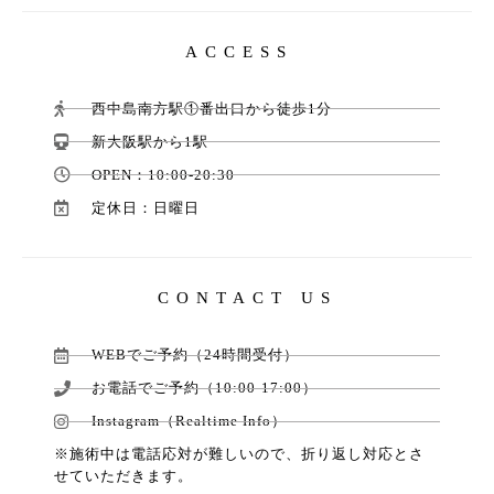
ACCESS
西中島南方駅①番出口から徒歩1分
新大阪駅から1駅
OPEN：10:00-20:30
定休日：日曜日
CONTACT US
WEBでご予約（24時間受付）
お電話でご予約（10:00-17:00）
Instagram（Realtime Info）
※施術中は電話応対が難しいので、折り返し対応とさ
せていただきます。