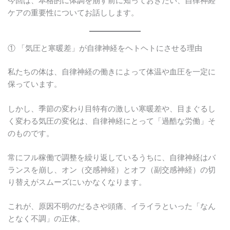
今回は、本格的に体調を崩す前に知っておきたい、自律神経
ケアの重要性についてお話しします。
① 「気圧と寒暖差」が自律神経をヘトヘトにさせる理由
私たちの体は、自律神経の働きによって体温や血圧を一定に
保っています。
しかし、季節の変わり目特有の激しい寒暖差や、目まぐるし
く変わる気圧の変化は、自律神経にとって「過酷な労働」そ
のものです。
常にフル稼働で調整を繰り返しているうちに、自律神経はバ
ランスを崩し、オン（交感神経）とオフ（副交感神経）の切
り替えがスムーズにいかなくなります。
これが、原因不明のだるさや頭痛、イライラといった「なん
となく不調」の正体。