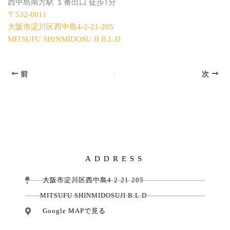
西中島南方駅 １番出口 徒歩1分
〒532-0011
大阪市淀川区西中島4-2-21-205
MITSUFU SHINMIDOSU JI B.L.D
前
次
ADDRESS
大阪市淀川区西中島4-2-21-205
MITSUFU SHINMIDOSUJI B.L.D
Google MAPで見る