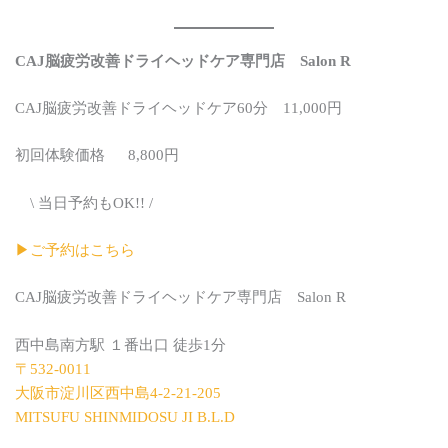
CAJ脳疲労改善ドライヘッドケア専門店 Salon R
CAJ脳疲労改善ドライヘッドケア60分 11,000円
初回体験価格 8,800円
\ 当日予約もOK!! /
▶︎ご予約はこちら
CAJ脳疲労改善ドライヘッドケア専門店 Salon R
西中島南方駅 １番出口 徒歩1分
〒532-0011
大阪市淀川区西中島4-2-21-205
MITSUFU SHINMIDOSU JI B.L.D