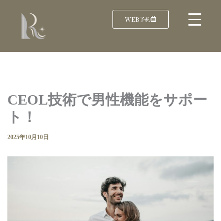
WEB予約
CEOL技術で男性機能をサポー
ト！
2025年10月10日