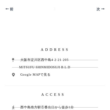
前
次
ADDRESS
大阪市淀川区西中島4-2-21-205
MITSUFU SHINMIDOSUJI B.L.D
Google MAPで見る
ACCESS
西中島南方駅①番出口から徒歩1分