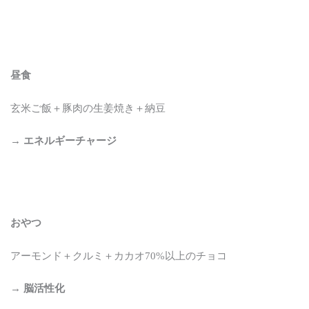
昼食
玄米ご飯＋豚肉の生姜焼き＋納豆
→
エネルギーチャージ
おやつ
アーモンド＋クルミ＋カカオ70%以上のチョコ
→
脳活性化