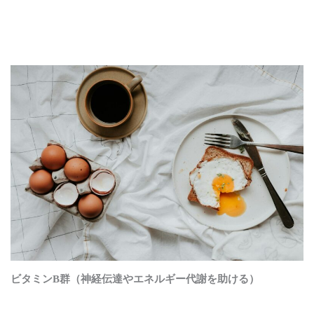
ビタミンB群（神経伝達やエネルギー代謝を助ける）