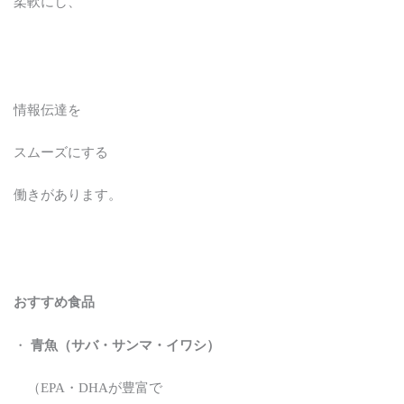
柔軟にし、
情報伝達を
スムーズにする
働きがあります。
おすすめ食品
・
青魚（サバ・サンマ・イワシ）
（EPA・DHAが豊富で