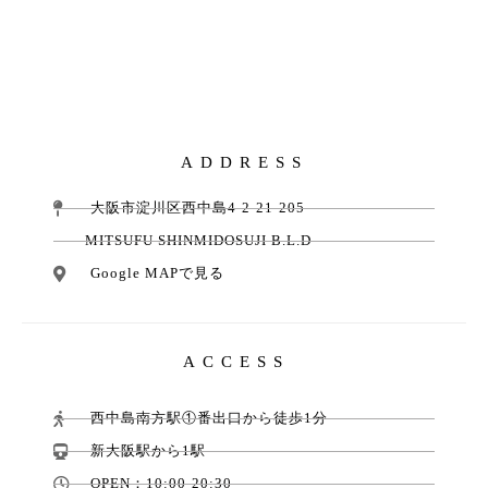
ADDRESS
大阪市淀川区西中島4-2-21-205
MITSUFU SHINMIDOSUJI B.L.D
Google MAPで見る
ACCESS
西中島南方駅①番出口から徒歩1分
新大阪駅から1駅
OPEN：10:00-20:30