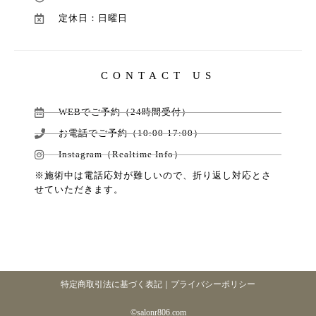
定休日：日曜日
CONTACT US
WEBでご予約（24時間受付）
お電話でご予約（10:00-17:00）
Instagram（Realtime Info）
※施術中は電話応対が難しいので、折り返し対応とさ
せていただきます。
特定商取引法に基づく表記
｜
プライバシーポリシー
©️salonr806.com