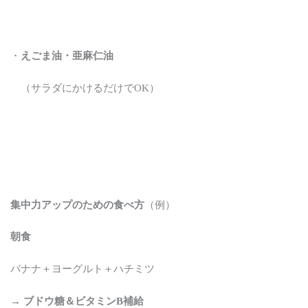
・
えごま油・亜麻仁油
（サラダにかけるだけでOK）
集中力アップのための食べ方
（例）
朝食
バナナ＋ヨーグルト＋ハチミツ
→
ブドウ糖＆ビタミンB補給