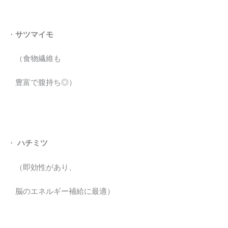
・
サツマイモ
（食物繊維も
豊富で腹持ち◎）
・
ハチミツ
（即効性があり、
脳のエネルギー補給に最適）