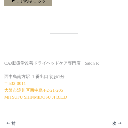
▶︎ご予約はこちら
CAJ脳疲労改善ドライヘッドケア専門店 Salon R
西中島南方駅 １番出口 徒歩1分
〒532-0011
大阪市淀川区西中島4-2-21-205
MITSUFU SHINMIDOSU JI B.L.D
前
次